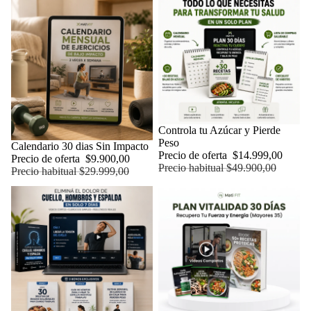
Oferta
Controla tu Azúcar y Pierde
Peso
Oferta
Calendario 30 dias Sin Impacto
Precio de oferta
$14.999,00
Precio de oferta
$9.900,00
Precio habitual
$49.900,00
Precio habitual
$29.999,00